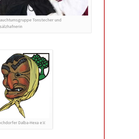
rauchtumsgruppe Tonstecher und
sälzhafnerin
chdorfer Dalba-Hexa e.V.