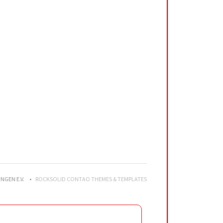
NGEN E.V.
ROCKSOLID CONTAO THEMES & TEMPLATES