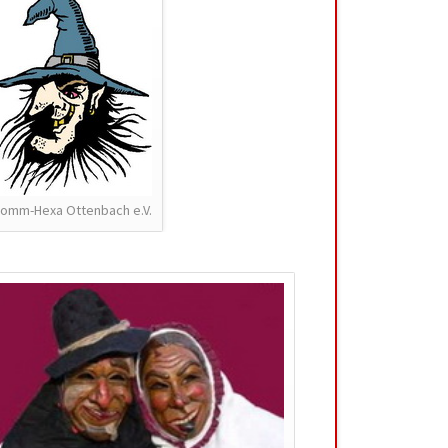
omm-Hexa Ottenbach e.V.