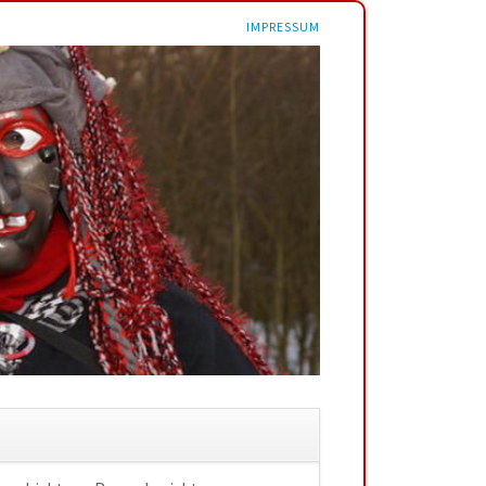
NAVIGATION
IMPRESSUM
ÜBERSPRINGEN