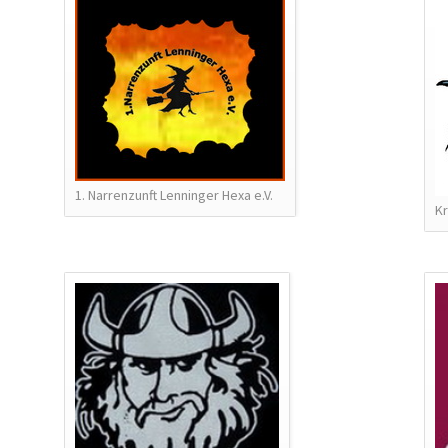
1. Narrenzunft Lenninger Hexa e.V.
Kr