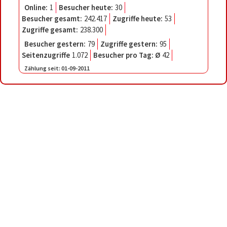
Online:
1
Besucher heute:
30
Besucher gesamt:
242.417
Zugriffe heute:
53
Zugriffe gesamt:
238.300
Besucher gestern:
79
Zugriffe gestern:
95
Seitenzugriffe
1.072
Besucher pro Tag: Ø
42
Zählung seit:
01-09-2011